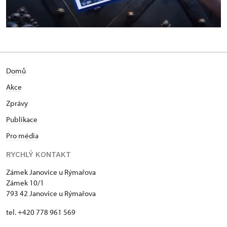
Domů
Akce
Zprávy
Publikace
Pro média
RYCHLÝ KONTAKT
Zámek Janovice u Rýmařova
Zámek 10/1
793 42 Janovice u Rýmařova
tel. +420 778 961 569