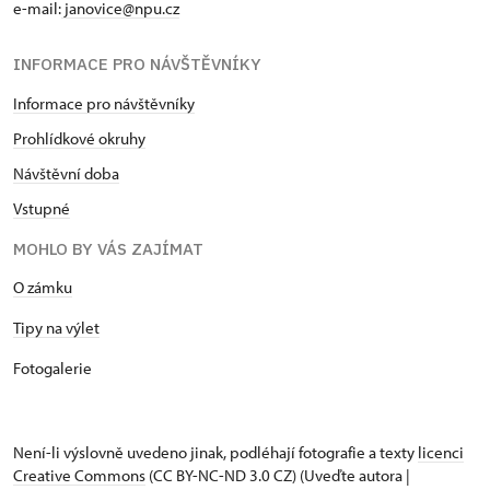
e-mail:
janovice@npu.cz
INFORMACE PRO NÁVŠTĚVNÍKY
Informace pro návštěvníky
Prohlídkové okruhy
Návštěvní doba
Vstupné
MOHLO BY VÁS ZAJÍMAT
O zámku
Tipy na výlet
Fotogalerie
Není-li výslovně uvedeno jinak, podléhají fotografie a texty
licenci
Creative Commons
(CC BY-NC-ND 3.0 CZ) (Uveďte autora |