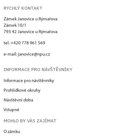
RYCHLÝ KONTAKT
Zámek Janovice u Rýmařova
Zámek 10/1
793 42 Janovice u Rýmařova
tel. +420 778 961 569
e-mail:
janovice@npu.cz
INFORMACE PRO NÁVŠTĚVNÍKY
Informace pro návštěvníky
Prohlídkové okruhy
Návštěvní doba
Vstupné
MOHLO BY VÁS ZAJÍMAT
O zámku