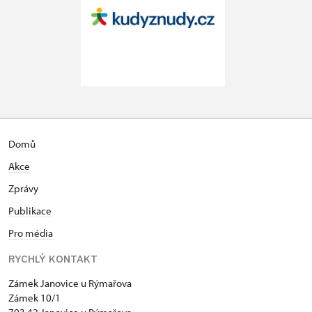
Domů
Akce
Zprávy
Publikace
Pro média
RYCHLÝ KONTAKT
Zámek Janovice u Rýmařova
Zámek 10/1