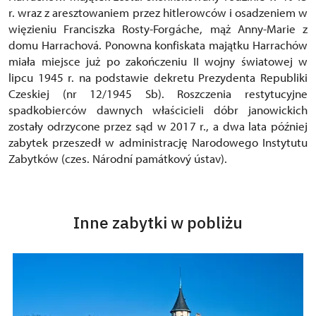
r. wraz z aresztowaniem przez hitlerowców i osadzeniem w
więzieniu Franciszka Rosty-Forgáche, mąż Anny-Marie z
domu Harrachová. Ponowna konfiskata majątku Harrachów
miała miejsce już po zakończeniu II wojny światowej w
lipcu 1945 r. na podstawie dekretu Prezydenta Republiki
Czeskiej (nr 12/1945 Sb). Roszczenia restytucyjne
spadkobierców dawnych właścicieli dóbr janowickich
zostały odrzycone przez sąd w 2017 r., a dwa lata później
zabytek przeszedł w administrację Narodowego Instytutu
Zabytków (czes. Národní památkový ústav).
Inne zabytki w pobliżu