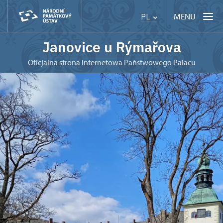
MENU
PL
Janovice u Rýmařova
Oficjalna strona internetowa Państwowego Pałacu