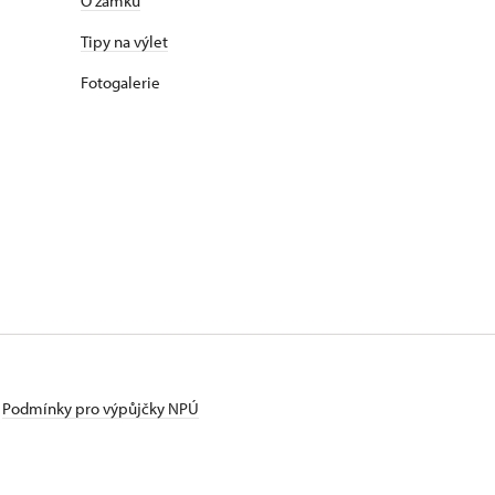
O zámku
Tipy na výlet
Fotogalerie
Podmínky pro výpůjčky NPÚ