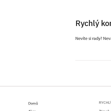
Rychlý ko
Nevíte si rady? Ne
RYCHL
Domů