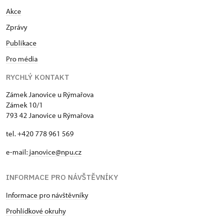
Akce
Zprávy
Publikace
Pro média
RYCHLÝ KONTAKT
Zámek Janovice u Rýmařova
Zámek 10/1
793 42 Janovice u Rýmařova
tel. +420 778 961 569
e-mail:
janovice@npu.cz
INFORMACE PRO NÁVŠTĚVNÍKY
Informace pro návštěvníky
Prohlídkové okruhy