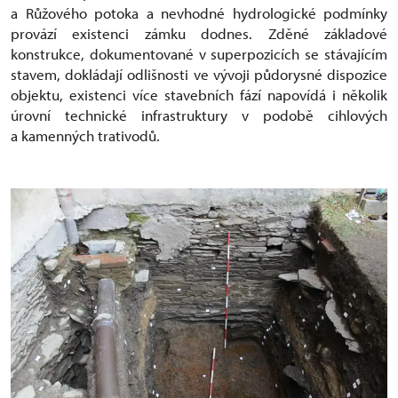
a Růžového potoka a nevhodné hydrologické podmínky
provází existenci zámku dodnes. Zděné základové
konstrukce, dokumentované v superpozicích se stávajícím
stavem, dokládají odlišnosti ve vývoji půdorysné dispozice
objektu, existenci více stavebních fází napovídá i několik
úrovní technické infrastruktury v podobě cihlových
a kamenných trativodů.