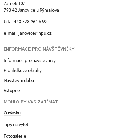
Zámek 10/1
793 42 Janovice u Rýmařova
tel. +420 778 961 569
e-mail:
janovice@npu.cz
INFORMACE PRO NÁVŠTĚVNÍKY
Informace pro návštěvníky
Prohlídkové okruhy
Návštěvní doba
Vstupné
MOHLO BY VÁS ZAJÍMAT
O zámku
Tipy na výlet
Fotogalerie