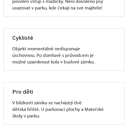
povolen vstup s mazlíčky. Není dovoleno psy
uvazovat v parku, kde čekají na své majitele!
Cyklisté
Objekt momentálně nedisponuje
úschovnou. Po domluvě s průvodcem je
možné uzamknout kola v budově zámku.
Pro děti
V blízkosti zámku se nacházejí dvě
dětská hřiště. U parkovací plochy a Mateřské
školy v parku.