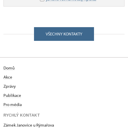
VŠECHNY KONTAKTY
Domů
Akce
Zprávy
Publikace
Pro média
RYCHLÝ KONTAKT
Zámek Janovice u Rýmařova