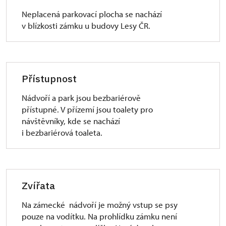
Neplacená parkovací plocha se nachází
v blízkosti zámku u budovy Lesy ČR.
Přístupnost
Nádvoří a park jsou bezbariérově
přístupné. V přízemí jsou toalety pro
návštěvníky, kde se nachází
i bezbariérová toaleta.
Zvířata
Na zámecké nádvoří je možný vstup se psy
pouze na vodítku. Na prohlídku zámku není