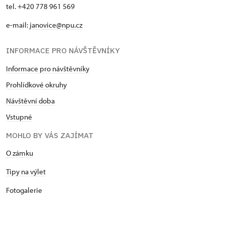
tel. +420 778 961 569
e-mail:
janovice@npu.cz
INFORMACE PRO NÁVŠTĚVNÍKY
Informace pro návštěvníky
Prohlídkové okruhy
Návštěvní doba
Vstupné
MOHLO BY VÁS ZAJÍMAT
O zámku
Tipy na výlet
Fotogalerie