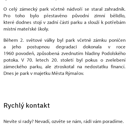
O celý zámecký park včetně nádvoří se staral zahradník.
Pro toho bylo přestavěno původní zimní bělidlo,
které dodnes stojí v zadní části parku a slouží k potřebám
místní mateřské školy.
Během 2. světové války byl park včetně zámku poničen
a jeho postupnou degradaci dokonala v roce
1960 povodeň, způsobená zvednutím hladiny Podolského
potoka. V 70. letech 20. století byl pokus o zvelebení
zámeckého parku, ale ztroskotal na nedostatku financí.
Dnes je park v majetku Města Rýmařov.
Rychlý kontakt
Nevíte si rady? Nevadí, ozvěte se nám, rádi vám poradíme.