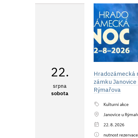
22.
Hradozámecká 
zámku Janovice
srpna
Rýmařova
sobota
Kulturní akce
Janovice u Rýmař
22. 8. 2026
nutnost rezervace