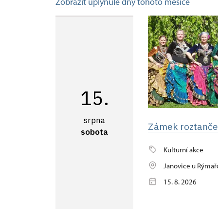
Zobrazit uplynulé dny tohoto měsíce
15.
srpna
Zámek roztanče
sobota
Kulturní akce
Janovice u Rýmař
15. 8. 2026