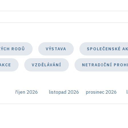
KÝCH RODŮ
VÝSTAVA
SPOLEČENSKÉ A
AKCE
VZDĚLÁVÁNÍ
NETRADIČNÍ PROH
říjen 2026
listopad 2026
prosinec 2026