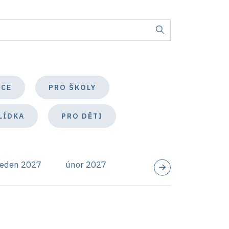
KCE
PRO ŠKOLY
LÍDKA
PRO DĚTI
leden 2027
únor 2027