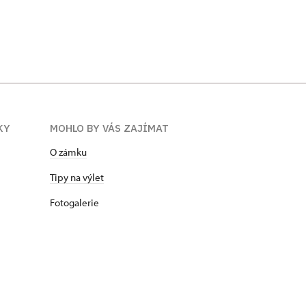
KY
MOHLO BY VÁS ZAJÍMAT
O zámku
Tipy na výlet
Fotogalerie