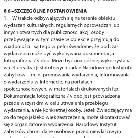
§ 6 –SZCZEGÓLNE POSTANOWIENIA
1. W trakcie odbywających się na terenie obiektu
wydarzeń kulturalnych, regularnych oprowadzań lub
innych otwartych dla publiczności akcji osoby
przebywające w tym czasie w obiekcie przyjmują do
wiadomości i są tego w pełni świadome, że podczas
wydarzenia może być wykonywana dokumentacja
fotograficzna / video. Może być ona później wykorzystana
w celu realizacji statutowych zadań Narodowego Instytutu
Zabytków – m.in. promowania wydarzenia, informowania
o wydarzeniu w Internecie, na portalach
społecznościowych, w materiałach drukowanych itp.
Dokumentacja fotograficzna / video jest prowadzona
przede wszystkim w celu utrwalenia przebiegu
wydarzenia, a nie konkretnej osoby. Jeżeli Zwiedzający ma
co do tego jakiekolwiek zastrzeżenia, może skontaktować
się z organizatorem wydarzenia. Narodowy Instytut
Zabytków chroni dane osobowe przed niewłaściwym