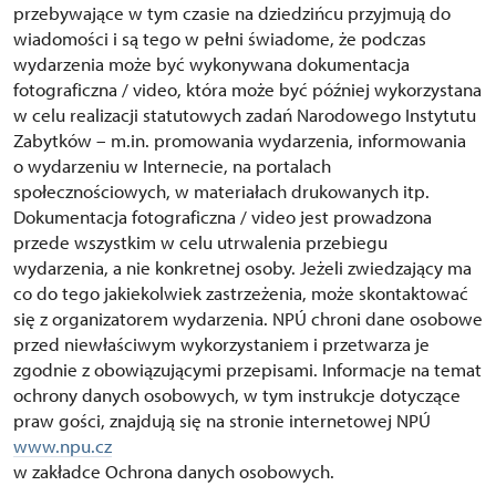
przebywające w tym czasie na dziedzińcu przyjmują do
wiadomości i są tego w pełni świadome, że podczas
wydarzenia może być wykonywana dokumentacja
fotograficzna / video, która może być później wykorzystana
w celu realizacji statutowych zadań Narodowego Instytutu
Zabytków – m.in. promowania wydarzenia, informowania
o wydarzeniu w Internecie, na portalach
społecznościowych, w materiałach drukowanych itp.
Dokumentacja fotograficzna / video jest prowadzona
przede wszystkim w celu utrwalenia przebiegu
wydarzenia, a nie konkretnej osoby. Jeżeli zwiedzający ma
co do tego jakiekolwiek zastrzeżenia, może skontaktować
się z organizatorem wydarzenia. NPÚ chroni dane osobowe
przed niewłaściwym wykorzystaniem i przetwarza je
zgodnie z obowiązującymi przepisami. Informacje na temat
ochrony danych osobowych, w tym instrukcje dotyczące
praw gości, znajdują się na stronie internetowej NPÚ
www.npu.cz
w zakładce Ochrona danych osobowych.