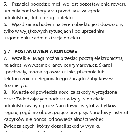
5. Przy złej pogodzie możliwe jest pozostawienie roweru
lub hulajnogi w korytarzu przed kasą za zgodą
administracji lub obsługi obiektu.
6. Wjazd samochodem na teren obiektu jest dozwolony
tylko w wyjątkowych sytuacjach i po uprzednim
uzgodnieniu z administracją obiektu.
§ 7 – POSTANOWIENIA KOŃCOWE
7. Wszelkie uwagi można przesłać pocztą elektroniczną
na adres: www.zamek-janoviceurymarova.cz. Skargi
i pochwały, można zgłaszać ustnie, pisemnie lub
telefonicznie do Regionalnego Zarządu Zabytków w
Kromieryżu.
8. Kwestie odpowiedzialności za szkody wyrządzone
przez Zwiedzających podczas wizyty w obiekcie
administrowanym przez Narodowy Instytut Zabytków
regulują ogólnie obowiązujące przepisy. Narodowy Instytut
Zabytków nie ponosi odpowiedzialności wobec
Zwiedzających, którzy doznali szkód w wyniku