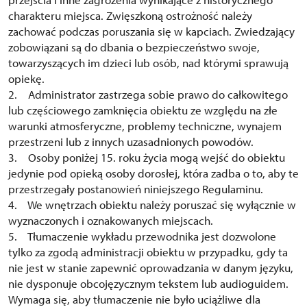
charakteru miejsca. Zwięszkoną ostrożność należy
zachować podczas poruszania się w kapciach. Zwiedzający
zobowiązani są do dbania o bezpieczeństwo swoje,
towarzyszących im dzieci lub osób, nad którymi sprawują
opiekę.
2. Administrator zastrzega sobie prawo do całkowitego
lub częściowego zamknięcia obiektu ze względu na złe
warunki atmosferyczne, problemy techniczne, wynajem
przestrzeni lub z innych uzasadnionych powodów.
3. Osoby poniżej 15. roku życia mogą wejść do obiektu
jedynie pod opieką osoby dorosłej, która zadba o to, aby te
przestrzegały postanowień niniejszego Regulaminu.
4. We wnętrzach obiektu należy poruszać się wyłącznie w
wyznaczonych i oznakowanych miejscach.
5. Tłumaczenie wykładu przewodnika jest dozwolone
tylko za zgodą administracji obiektu w przypadku, gdy ta
nie jest w stanie zapewnić oprowadzania w danym języku,
nie dysponuje obcojęzycznym tekstem lub audioguidem.
Wymaga się, aby tłumaczenie nie było uciążliwe dla