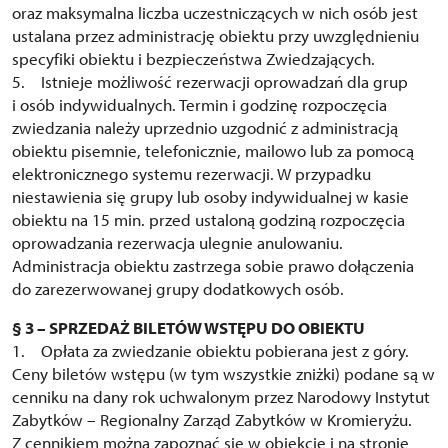
oraz maksymalna liczba uczestniczących w nich osób jest
ustalana przez administrację obiektu przy uwzględnieniu
specyfiki obiektu i bezpieczeństwa Zwiedzających.
5. Istnieje możliwość rezerwacji oprowadzań dla grup
i osób indywidualnych. Termin i godzinę rozpoczęcia
zwiedzania należy uprzednio uzgodnić z administracją
obiektu pisemnie, telefonicznie, mailowo lub za pomocą
elektronicznego systemu rezerwacji. W przypadku
niestawienia się grupy lub osoby indywidualnej w kasie
obiektu na 15 min. przed ustaloną godziną rozpoczęcia
oprowadzania rezerwacja ulegnie anulowaniu.
Administracja obiektu zastrzega sobie prawo dołączenia
do zarezerwowanej grupy dodatkowych osób.
§ 3 – SPRZEDAŻ BILETÓW WSTĘPU DO OBIEKTU
1. Opłata za zwiedzanie obiektu pobierana jest z góry.
Ceny biletów wstępu (w tym wszystkie zniżki) podane są w
cenniku na dany rok uchwalonym przez Narodowy Instytut
Zabytków – Regionalny Zarząd Zabytków w Kromieryżu.
Z cennikiem można zapoznać się w obiekcie i na stronie