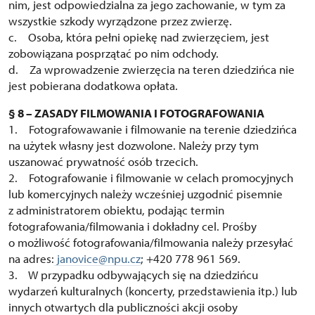
nim, jest odpowiedzialna za jego zachowanie, w tym za
wszystkie szkody wyrządzone przez zwierzę.
c. Osoba, która pełni opiekę nad zwierzęciem, jest
zobowiązana posprzątać po nim odchody.
d. Za wprowadzenie zwierzęcia na teren dziedzińca nie
jest pobierana dodatkowa opłata.
§ 8 – ZASADY FILMOWANIA I FOTOGRAFOWANIA
1. Fotografowawanie i filmowanie na terenie dziedzińca
na użytek własny jest dozwolone. Należy przy tym
uszanować prywatność osób trzecich.
2. Fotografowanie i filmowanie w celach promocyjnych
lub komercyjnych należy wcześniej uzgodnić pisemnie
z administratorem obiektu, podając termin
fotografowania/filmowania i dokładny cel. Prośby
o możliwość fotografowania/filmowania należy przesyłać
na adres:
janovice@npu.cz
; +420 778 961 569.
3. W przypadku odbywających się na dziedzińcu
wydarzeń kulturalnych (koncerty, przedstawienia itp.) lub
innych otwartych dla publiczności akcji osoby