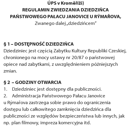
ÚPS v Kroměříži)
REGULAMIN ZWIEDZANIA DZIEDZIŃCA
PAŃSTWOWEGO PAŁACU JANOVICE U RÝMAŘOVA,
Zwanego dalej „dziedzińcem“
§ 1 – DOSTĘPNOŚĆ DZIEDZIŃCA
Dziedziniec jest częścią Zabytku Kultury Republiki Czeskiej,
chronionego na mocy ustawy nr 20/87 o państwowej
opiece nad zabytkami, z uwzględnieniem późniejszych
zmian.
§ 2 – GODZINY OTWARCIA
1. Dziedziniec jest dostępny dla publiczności.
2. Administracja Państwowego Pałacu Janovice
u Rýmařova zastrzega sobie prawo do ograniczenia
dostępu lub całkowitego zamknięcia dziedzińca dla
publiczności ze względów bezpieczeństwa lub innych, jak
np. plan filmowy, impreza komercyjna itd.