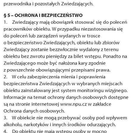
przewodnika i pozostałych Zwiedzających.
§ 5 – OCHRONA I BEZPIECZEŃSTWO
1. Zwiedzający mają obowiązek stosować się do poleceń
pracowników obiektu. W przypadku niezastosowania się
do poleceń lub zarządzeń wydanych w trosce
o bezpieczeństwo Zwiedzających, obiektu lub zbiorów
Zwiedzający zostanie bezzwłocznie wydalony z terenu
obiektu bez zwrotu pieniędzy za bilet wstępu. Ponadto na
Zwiedzającego może być nałożona kary zgodnie
z powszechnie obowiązującymi przepisami prawa.
2. W celu zabezpieczenia mienia i poprawienia
bezpieczeństwa Zwiedzających w wybranych miejscach
obiektu zainstalowany jest system monitoringu wizyjnego.
Informacje na temat ochrony danych osobowych dostępne
są na stronie internetowej www.npu.cz w zakładce
Ochrona danych osobowych.
3. W obiekcie nie mogą przebywać osoby pod wpływem
alkoholu, narkotyków i innych środków odurzających.
4. Do obiektu nie mają wstępu osoby w mocno