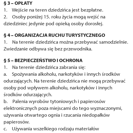
§ 3 – OPŁATY
1. Wejście na teren dziedzińca jest bezpłatne.
2. Osoby poniżej 15. roku życia mogą wejść na
dziedziniec jedynie pod opieką osoby dorosłej.
§ 4 – ORGANIZACJA RUCHU TURYSTYCZNEGO
1. Na terenie dziedzińca można przebywać samodzielnie.
Zwiedzanie odbywa się bez przewodnika.
§ 5 – BEZPIECZEŃSTWO I OCHRONA
1. Na terenie dziedzińca zabrania się:
a. Spożywania alkoholu, narkotyków i innych środków
odurzających. Na terenie dziedzińca nie mogą przebywać
osoby pod wpływem alkoholu, narkotyków i innych
środków odurzających.
b. Palenia wyrobów tytoniowych i papierosów
elektronicznych poza miejscami do tego wyznaczonymi,
używania otwartego ognia i rzucania niedopałków
papierosów.
c. Używania wszelkiego rodzaju materiałów