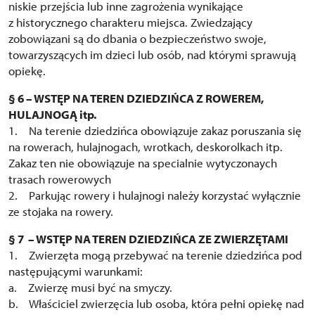
niskie przejścia lub inne zagrożenia wynikające
z historycznego charakteru miejsca. Zwiedzający
zobowiązani są do dbania o bezpieczeństwo swoje,
towarzyszących im dzieci lub osób, nad którymi sprawują
opiekę.
§ 6 – WSTĘP NA TEREN DZIEDZIŃCA Z ROWEREM,
HULAJNOGĄ itp.
1. Na terenie dziedzińca obowiązuje zakaz poruszania się
na rowerach, hulajnogach, wrotkach, deskorolkach itp.
Zakaz ten nie obowiązuje na specialnie wytyczonaych
trasach rowerowych
2. Parkując rowery i hulajnogi należy korzystać wyłącznie
ze stojaka na rowery.
§ 7 – WSTĘP NA TEREN DZIEDZIŃCA ZE ZWIERZĘTAMI
1. Zwierzęta mogą przebywać na terenie dziedzińca pod
następującymi warunkami:
a. Zwierzę musi być na smyczy.
b. Właściciel zwierzęcia lub osoba, która pełni opiekę nad