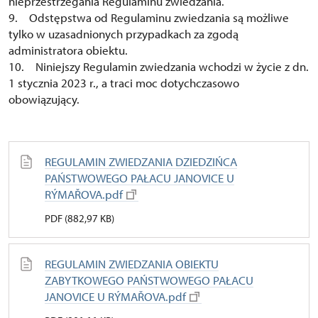
nieprzestrzegania Regulaminu zwiedzania.
9. Odstępstwa od Regulaminu zwiedzania są możliwe
tylko w uzasadnionych przypadkach za zgodą
administratora obiektu.
10. Niniejszy Regulamin zwiedzania wchodzi w życie z dn.
1 stycznia 2023 r., a traci moc dotychczasowo
obowiązujący.
REGULAMIN ZWIEDZANIA DZIEDZIŃCA
PAŃSTWOWEGO PAŁACU JANOVICE U
RÝMAŘOVA.pdf
PDF (882,97 KB)
REGULAMIN ZWIEDZANIA OBIEKTU
ZABYTKOWEGO PAŃSTWOWEGO PAŁACU
JANOVICE U RÝMAŘOVA.pdf