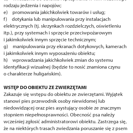
rodzaju jedzenia i napojów;
e) promowania jakichkolwiek towarów i usług;
f) dotykania lub manipulowania przy instalacjach
elektrycznych (tj. skrzynkach rozdzielczych, oświetleniu
itp.), przy systemach i sprzęcie przeciwpożarowym
i jakimkolwiek innym sprzęcie technicznym;
g) manipulowania przy ekranach dotykowych, kamerach
i jakimkolwiek innym wyposażeniu obiektu;
h) wprowadzania jakichkolwiek zmian do systemu
identyfikacji wizualnej (będzie to nosić znamiona czynu
o charakterze huligańskim).
WSTĘP DO OBIEKTU ZE ZWIERZĘTAMI
Zakazuje się wstępu do obiektu ze zwierzętami. Wyjątek
stanowi pies przewodnik osoby niewidomej lub
niedowidzącej oraz pies asystujący osobie ze znacznym
stopniem niepełnosprawności. Obecność psa należy
wcześniej zgłosić administratorowi obiektu. Zastrzega się,
że na niektórych trasach zwiedzania poruszanie się z psem