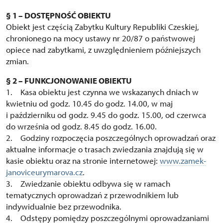
§ 1 – DOSTĘPNOŚĆ OBIEKTU
Obiekt jest częścią Zabytku Kultury Republiki Czeskiej,
chronionego na mocy ustawy nr 20/87 o państwowej
opiece nad zabytkami, z uwzględnieniem późniejszych
zmian.
§ 2 – FUNKCJONOWANIE OBIEKTU
1. Kasa obiektu jest czynna we wskazanych dniach w
kwietniu od godz. 10.45 do godz. 14.00, w maj
i październiku od godz. 9.45 do godz. 15.00, od czerwca
do września od godz. 8.45 do godz. 16.00.
2. Godziny rozpoczęcia poszczególnych oprowadzań oraz
aktualne informacje o trasach zwiedzania znajdują się w
kasie obiektu oraz na stronie internetowej:
www.zamek-
janoviceurymarova.cz
.
3. Zwiedzanie obiektu odbywa się w ramach
tematycznych oprowadzań z przewodnikiem lub
indywidualnie bez przewodnika.
4. Odstępy pomiędzy poszczególnymi oprowadzaniami