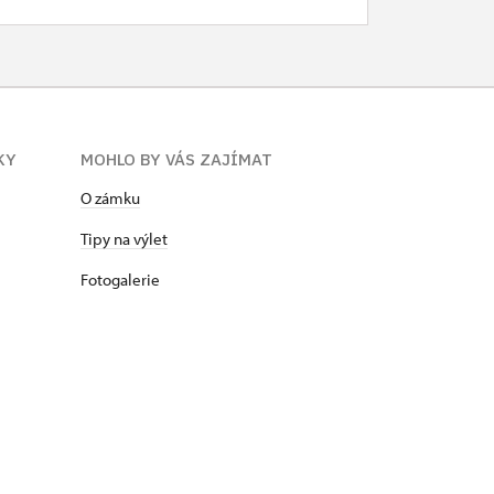
KY
MOHLO BY VÁS ZAJÍMAT
O zámku
Tipy na výlet
Fotogalerie