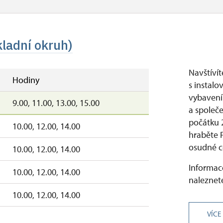
kladní okruh)
Navštíví
Hodiny
s instalo
vybavení
9.00, 11.00, 13.00, 15.00
a společ
počátku 2
10.00, 12.00, 14.00
hraběte F
osudné ce
10.00, 12.00, 14.00
Informace
10.00, 12.00, 14.00
naleznete
10.00, 12.00, 14.00
VÍCE