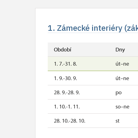
1. Zámecké interiéry (zá
Období
Dny
1. 7.-31. 8.
út–ne
1. 9.-30. 9.
út–ne
28. 9.-28. 9.
po
1. 10.-1. 11.
so–ne
28. 10.-28. 10.
st