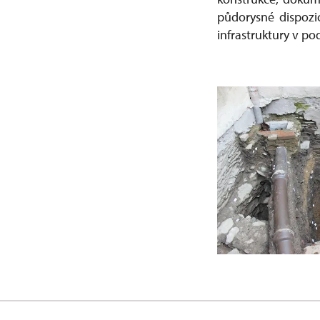
půdorysné dispozic
infrastruktury v p