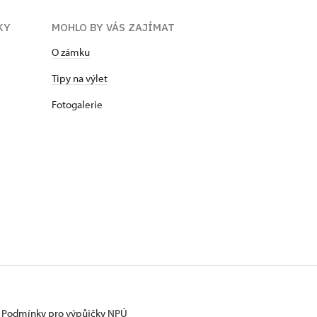
KY
MOHLO BY VÁS ZAJÍMAT
O zámku
Tipy na výlet
Fotogalerie
Podmínky pro výpůjčky NPÚ