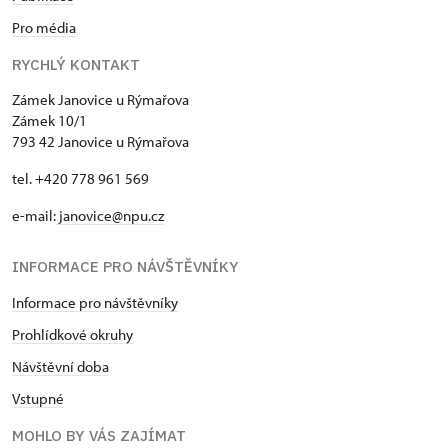
Pro média
RYCHLÝ KONTAKT
Zámek Janovice u Rýmařova
Zámek 10/1
793 42 Janovice u Rýmařova
tel. +420 778 961 569
e-mail:
janovice@npu.cz
INFORMACE PRO NÁVŠTĚVNÍKY
Informace pro návštěvníky
Prohlídkové okruhy
Návštěvní doba
Vstupné
MOHLO BY VÁS ZAJÍMAT