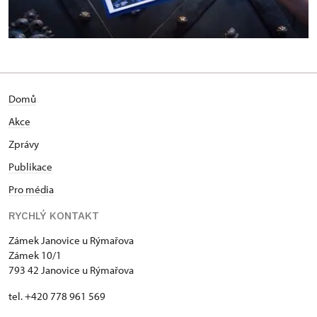
Domů
Akce
Zprávy
Publikace
Pro média
RYCHLÝ KONTAKT
Zámek Janovice u Rýmařova
Zámek 10/1
793 42 Janovice u Rýmařova
tel. +420 778 961 569