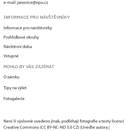
e-mail:
janovice@npu.cz
INFORMACE PRO NÁVŠTĚVNÍKY
Informace pro návštěvníky
Prohlídkové okruhy
Návštěvní doba
Vstupné
MOHLO BY VÁS ZAJÍMAT
O zámku
Tipy na výlet
Fotogalerie
Není-li výslovně uvedeno jinak, podléhají fotografie a texty
licenci
Creative Commons
(CC BY-NC-ND 3.0 CZ) (Uveďte autora |