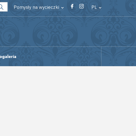
Pomysły na wycieczki
PL
ogaleria