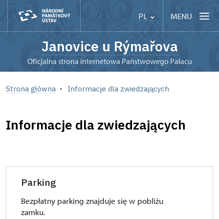
MENU
PL
Janovice u Rýmařova
Oficjalna strona internetowa Państwowego Pałacu
Strona główna
Informacje dla zwiedzających
Informacje dla zwiedzających
Parking
Bezpłatny parking znajduje się w pobliżu
zamku.