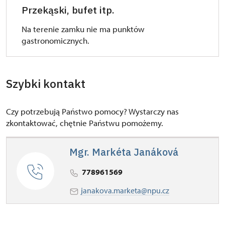
Przekąski, bufet itp.
Na terenie zamku nie ma punktów
gastronomicznych.
Szybki kontakt
Czy potrzebują Państwo pomocy? Wystarczy nas
zkontaktować, chętnie Państwu pomożemy.
Mgr. Markéta Janáková
778961569
janakova.marketa@npu.cz