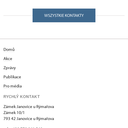
WSZYSTKIE KONTAKTY
Domů
Akce
Zprávy
Publikace
Pro média
RYCHLÝ KONTAKT
Zámek Janovice u Rýmařova
Zámek 10/1
793 42 Janovice u Rýmařova