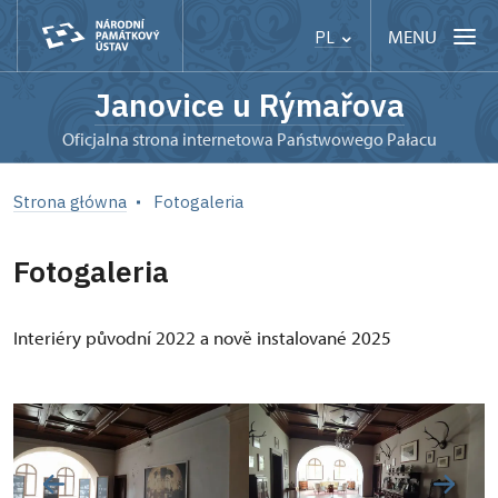
MENU
PL
Janovice u Rýmařova
Oficjalna strona internetowa Państwowego Pałacu
Strona główna
Fotogaleria
Fotogaleria
Interiéry původní 2022 a nově instalované 2025