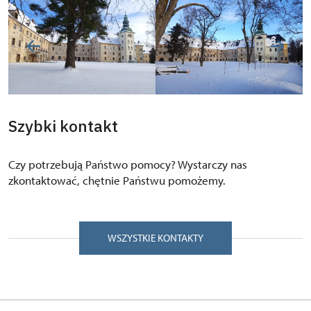
Szybki kontakt
Czy potrzebują Państwo pomocy? Wystarczy nas
zkontaktować, chętnie Państwu pomożemy.
WSZYSTKIE KONTAKTY