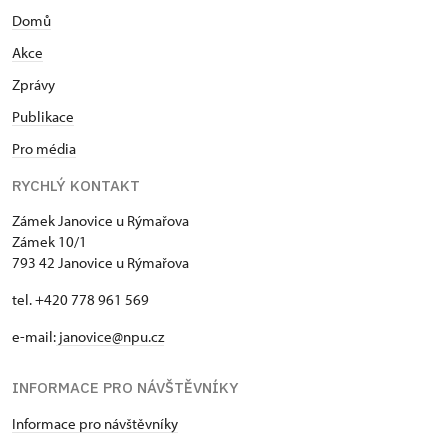
Domů
Akce
Zprávy
Publikace
Pro média
RYCHLÝ KONTAKT
Zámek Janovice u Rýmařova
Zámek 10/1
793 42 Janovice u Rýmařova
tel. +420 778 961 569
e-mail:
janovice@npu.cz
INFORMACE PRO NÁVŠTĚVNÍKY
Informace pro návštěvníky