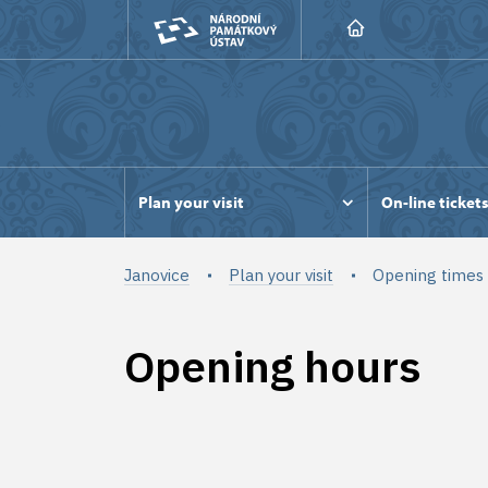
Plan your visit
On-line ticket
Janovice
Plan your visit
Opening times
Opening hours