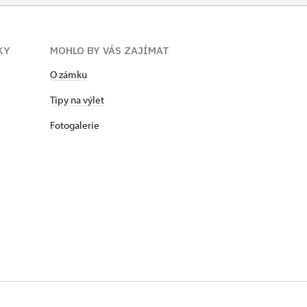
KY
MOHLO BY VÁS ZAJÍMAT
O zámku
Tipy na výlet
Fotogalerie