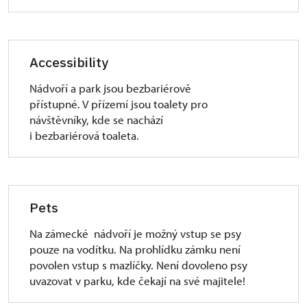
Accessibility
Nádvoří a park jsou bezbariérově
přístupné. V přízemí jsou toalety pro
návštěvníky, kde se nachází
i bezbariérová toaleta.
Pets
Na zámecké nádvoří je možný vstup se psy
pouze na vodítku. Na prohlídku zámku není
povolen vstup s mazlíčky. Není dovoleno psy
uvazovat v parku, kde čekají na své majitele!