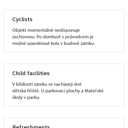
Cyclists
Objekt momentálně nedisponuje
úschovnou. Po domluvě s průvodcem je
možné uzamknout kola v budově zámku.
Child facilities
V blízkosti zámku se nacházejí dvě
dětská hřiště. U parkovací plochy a Mateřské
školy v parku.
Refreshments