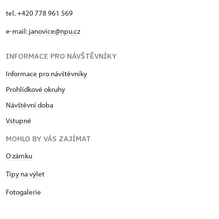
tel. +420 778 961 569
e-mail:
janovice@npu.cz
INFORMACE PRO NÁVŠTĚVNÍKY
Informace pro návštěvníky
Prohlídkové okruhy
Návštěvní doba
Vstupné
MOHLO BY VÁS ZAJÍMAT
O zámku
Tipy na výlet
Fotogalerie