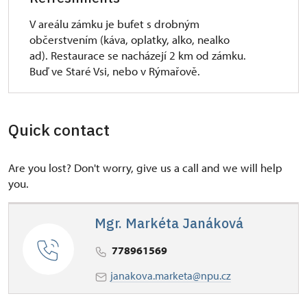
V areálu zámku je bufet s drobným
občerstvením (káva, oplatky, alko, nealko
ad). Restaurace se nacházejí 2 km od zámku.
Buď ve Staré Vsi, nebo v Rýmařově.
Quick contact
Are you lost? Don't worry, give us a call and we will help
you.
Mgr. Markéta Janáková
778961569
janakova.marketa@npu.cz