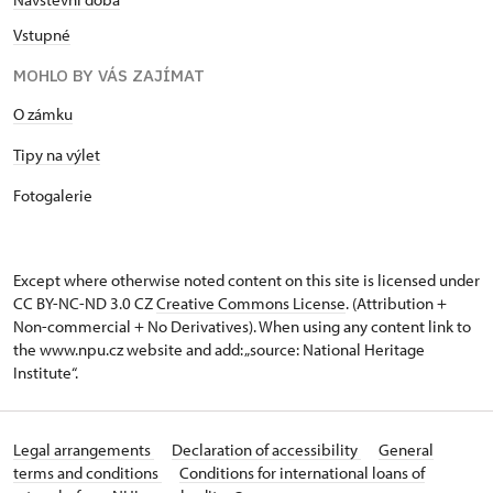
Vstupné
MOHLO BY VÁS ZAJÍMAT
O zámku
Tipy na výlet
Fotogalerie
Except where otherwise noted content on this site is licensed under
CC BY-NC-ND 3.0 CZ
Creative Commons License
. (Attribution +
Non-commercial + No Derivatives). When using any content link to
the www.npu.cz website and add: „source: National Heritage
Institute“.
Legal arrangements
Declaration of accessibility
General
terms and conditions
Conditions for international loans of