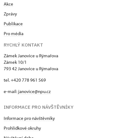
Akce
Zprávy
Publikace
Pro média
RYCHLÝ KONTAKT
Zámek Janovice u Rýmařova
Zámek 10/1
793 42 Janovice u Rýmařova
tel. +420 778 961 569
e-mail:
janovice@npu.cz
INFORMACE PRO NÁVŠTĚVNÍKY
Informace pro návštěvníky
Prohlídkové okruhy
Návštěvní doba