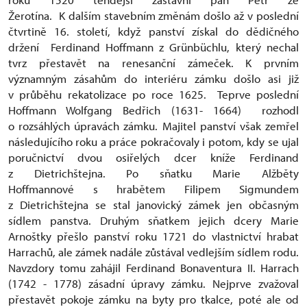
Žerotína. K dalším stavebním změnám došlo až v poslední
čtvrtině 16. století, když panství získal do dědičného
držení Ferdinand Hoffmann z Grünbüchlu, který nechal
tvrz přestavět na renesanční zámeček. K prvním
významným zásahům do interiéru zámku došlo asi již
v průběhu rekatolizace po roce 1625. Teprve poslední
Hoffmann Wolfgang Bedřich (1631- 1664) rozhodl
o rozsáhlých úpravách zámku. Majitel panství však zemřel
následujícího roku a práce pokračovaly i potom, kdy se ujal
poručnictví dvou osiřelých dcer kníže Ferdinand
z Dietrichštejna. Po sňatku Marie Alžběty
Hoffmannové s hrabětem Filipem Sigmundem
z Dietrichštejna se stal janovický zámek jen občasným
sídlem panstva. Druhým sňatkem jejich dcery Marie
Arnoštky přešlo panství roku 1721 do vlastnictví hrabat
Harrachů, ale zámek nadále zůstával vedlejším sídlem rodu.
Navzdory tomu zahájil Ferdinand Bonaventura II. Harrach
(1742 - 1778) zásadní úpravy zámku. Nejprve zvažoval
přestavět pokoje zámku na byty pro tkalce, poté ale od