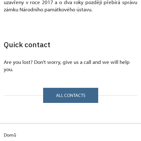
uzavřeny v roce 2017 a o dva roky později přebírá správu
zámku Národního památkového ústavu.
Quick contact
Are you lost? Don't worry, give us a call and we will help
you.
ALL CONTACTS
Domů