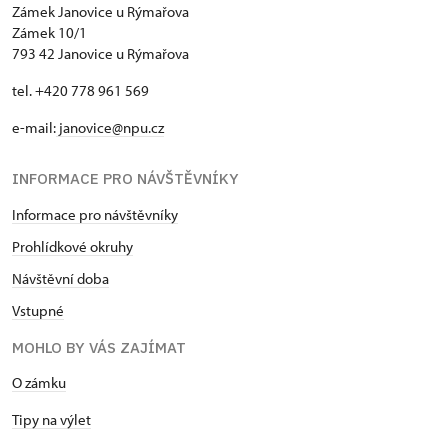
Zámek Janovice u Rýmařova
Zámek 10/1
793 42 Janovice u Rýmařova
tel. +420 778 961 569
e-mail:
janovice@npu.cz
INFORMACE PRO NÁVŠTĚVNÍKY
Informace pro návštěvníky
Prohlídkové okruhy
Návštěvní doba
Vstupné
MOHLO BY VÁS ZAJÍMAT
O zámku
Tipy na výlet