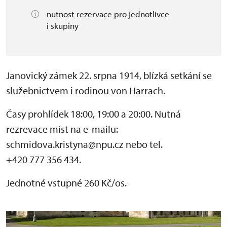
nutnost rezervace pro jednotlivce
i skupiny
Janovický zámek 22. srpna 1914, blízká setkání se
služebnictvem i rodinou von Harrach.
Časy prohlídek 18:00, 19:00 a 20:00. Nutná
rezrevace míst na e-mailu:
schmidova.kristyna@npu.cz nebo tel.
+420 777 356 434.
Jednotné vstupné 260 Kč/os.