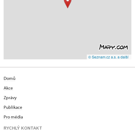
© Seznam.cz a.s. a další
Domů
Akce
Zprávy
Publikace
Pro média
RYCHLÝ KONTAKT